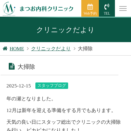
Web予約
TEL
クリニックだより
HOME
クリニックだより
大掃除
大掃除
2025-12-15
スタッフブログ
年の瀬となりました。
12月は新年を迎える準備をする月でもあります。
天気の良い日にスタッフ総出でクリニックの大掃除
を行い、ピカピカになりました！