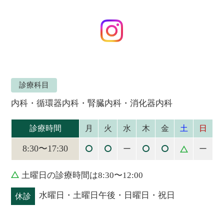
診療科目
内科・循環器内科・腎臓内科・消化器内科
診療時間
月
火
水
木
金
土
日
8:30〜17:30
ー
ー
土曜日の診療時間は8:30〜12:00
水曜日・土曜日午後・日曜日・祝日
休診