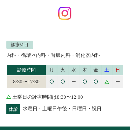
診療科目
内科・循環器内科・腎臓内科・消化器内科
診療時間
月
火
水
木
金
土
日
8:30〜17:30
ー
ー
土曜日の診療時間は8:30〜12:00
水曜日・土曜日午後・日曜日・祝日
休診