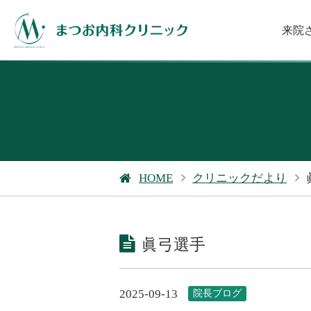
来院
HOME
クリニックだより
眞弓選手
2025-09-13
院長ブログ