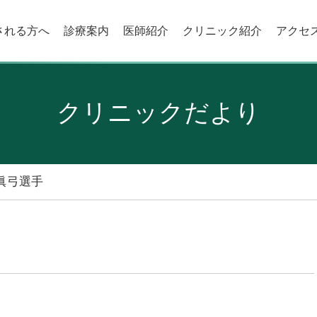
される方へ
診療案内
医師紹介
クリニック紹介
アクセ
クリニックだより
眞弓選手