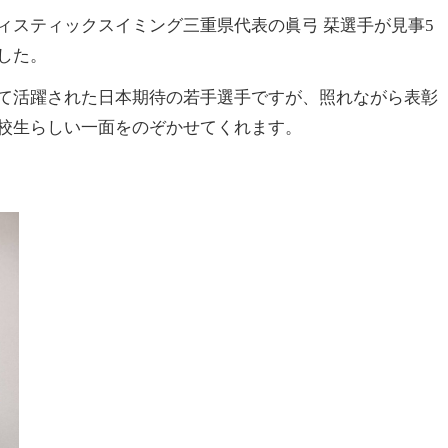
ィスティックスイミング三重県代表の眞弓 栞選手が見事5
した。
て活躍された日本期待の若手選手ですが、照れながら表彰
校生らしい一面をのぞかせてくれます。