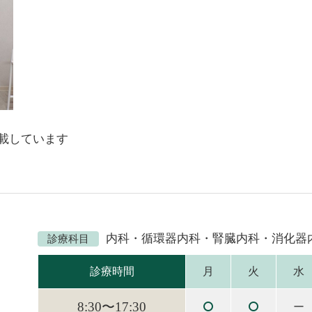
載しています
内科・循環器内科・腎臓内科・消化器
診療科目
診療時間
月
火
水
8:30〜17:30
ー