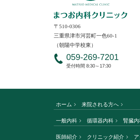
〒510-0306
三重県津市河芸町一色60-1
（朝陽中学校東）
059-269-7201
受付時間 8:30～17:30
ホーム
来院される方へ
一般内科
循環器内科
腎臓内
医師紹介
クリニック紹介
ア