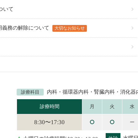
ついて
用義務の解除について
大切なお知らせ
内科・循環器内科・腎臓内科・消化器
診療科目
診療時間
月
火
水
8:30〜17:30
ー