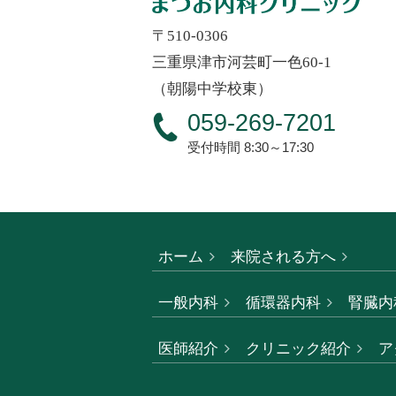
〒510-0306
三重県津市河芸町一色60-1
（朝陽中学校東）
059-269-7201
受付時間 8:30～17:30
ホーム
来院される方へ
一般内科
循環器内科
腎臓内
医師紹介
クリニック紹介
ア